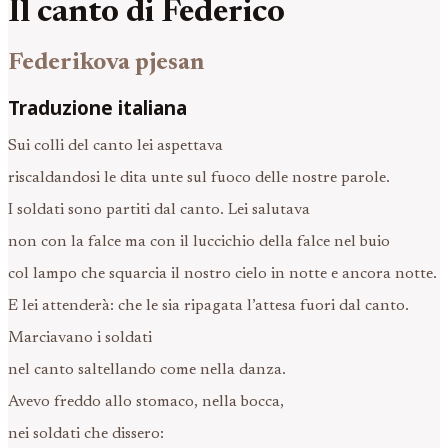
Il canto di Federico
Federikova pjesan
Traduzione italiana
Sui colli del canto lei aspettava
riscaldandosi le dita unte sul fuoco delle nostre parole.
I soldati sono partiti dal canto. Lei salutava
non con la falce ma con il luccichio della falce nel buio
col lampo che squarcia il nostro cielo in notte e ancora notte.
E lei attenderà: che le sia ripagata l’attesa fuori dal canto.
Marciavano i soldati
nel canto saltellando come nella danza.
Avevo freddo allo stomaco, nella bocca,
nei soldati che dissero: