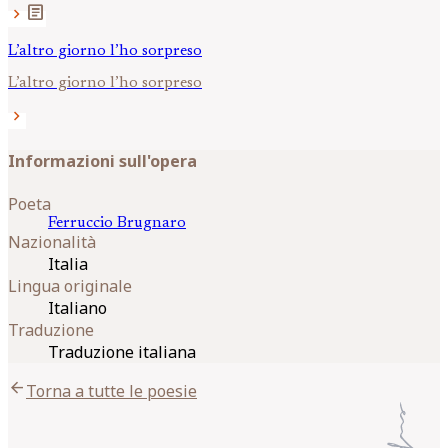
article
chevron_right
L’altro giorno l’ho sorpreso
L’altro giorno l’ho sorpreso
chevron_right
Informazioni sull'opera
Poeta
Ferruccio
Brugnaro
Nazionalità
Italia
Lingua originale
Italiano
Traduzione
Traduzione italiana
arrow_back
Torna a tutte le poesie