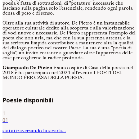
poesia è fatta di sottrazioni, di "potature" necessarie che
lasciano sulla pagina solo l'essenziale, rendendo ogni parola
densa di peso e di senso.
Oltre alla sua attività di autore, De Pietro è un instancabile
operatore culturale dedito alla scoperta e alla valorizzazione
di voci nuove e necessarie. De Pietro rappresenta l'esempio del
poeta che non urla, ma che con la sua presenza attenta e la
sua scrittura limpida contribuisce a mantenere alta la qualità
del dialogo poetico nel nostro Paese. La sua è una "poesia di
soglia", un invito costante a guardare oltre l'apparenza delle
cose per coglierne la radice profonda.
Giampaolo De Pietro
è stato ospite di Casa della poesia nel
2018 e ha partecipato nel 2021 all'evento I POETI DEL
MONDO PER CASA DELLA POESIA.
Poesie disponibili
1
01
stai attraversando la strada...