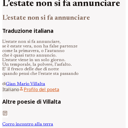
L’estate non si fa annunciare
L’estate non si fa annunciare
Traduzione italiana
L’estate non si fa annunciare,
se è estate vera, non ha false partenze
come la primavera, o l’autunno
che è quasi tutto annuncio.
L’estate viene in un solo giorno.
Un temporale, la polvere, l’asfalto.
E’ il fresco delle due di notte
quando pensi che l’estate sta passando
di
Gian Mario
Villalta
person
Italiano
Profilo del poeta
Altre poesie di Villalta
article
Corro incontro alla terra