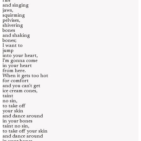
ribs
and singing
jaws,
squirming
pelvises,
shivering
bones
and shaking
bones;
I want to
jump
into your heart,
I'm gonna come
in your heart
from here.
When it gets too hot
for comfort
and you can't get
ice cream cones,
taint
no sin,
to take off
your skin
and dance around
in your bones
taint no sin,
to take off your skin
and dance around