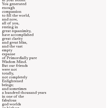
in your bones.
You generated
enough
compassion
to fill the world,
and now,
all of you,
resting in
great equanimity,
have accomplished
great clarity
and great bliss,
and the vast
empty
expanse
of Primordially pure
Wisdom Mind.
But our friends
were not
totally,
not completely
Enlightened
beings;
and sometimes
a hundred thousand years
in one of the
fabulous
god worlds