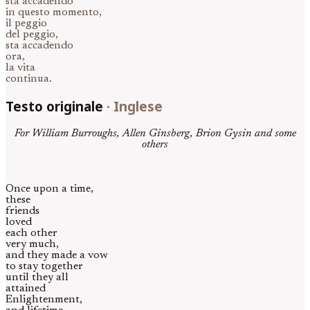
sta accadendo
in questo momento,
il peggio
del peggio,
sta accadendo
ora,
la vita
continua.
Testo originale
·
Inglese
For William Burroughs, Allen Ginsberg, Brion Gysin and some
others
Once upon a time,
these
friends
loved
each other
very much,
and they made a vow
to stay together
until they all
attained
Enlightenment,