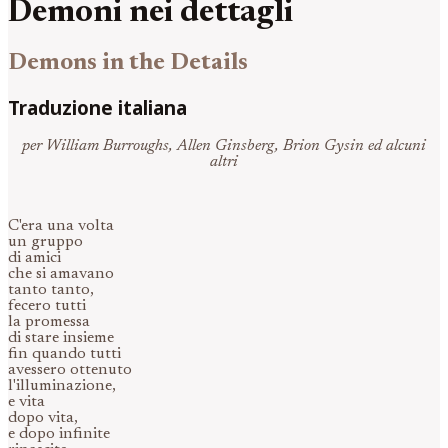
Demoni nei dettagli
Demons in the Details
Traduzione italiana
per William Burroughs, Allen Ginsberg, Brion Gysin ed alcuni
altri
C'era una volta
un gruppo
di amici
che si amavano
tanto tanto,
fecero tutti
la promessa
di stare insieme
fin quando tutti
avessero ottenuto
l'illuminazione,
e vita
dopo vita,
e dopo infinite