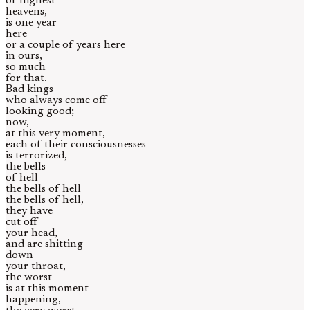
or highest
heavens,
is one year
here
or a couple of years here
in ours,
so much
for that.
Bad kings
who always come off
looking good;
now,
at this very moment,
each of their consciousnesses
is terrorized,
the bells
of hell
the bells of hell
the bells of hell,
they have
cut off
your head,
and are shitting
down
your throat,
the worst
is at this moment
happening,