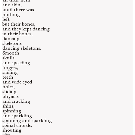
all their flesh
and skin,
until there was
nothing
left
but their bones,
and they kept dancing
in their bones,
dancing
skeletons
dancing skeletons.
Smooth
skulls
and speeding
fingers,
smiling
teeth
and wide eyed
holes,
sliding
phymas
and cracking
shins,
spinning
and sparkling
spinning and sparkling
spinal chords,
shouting