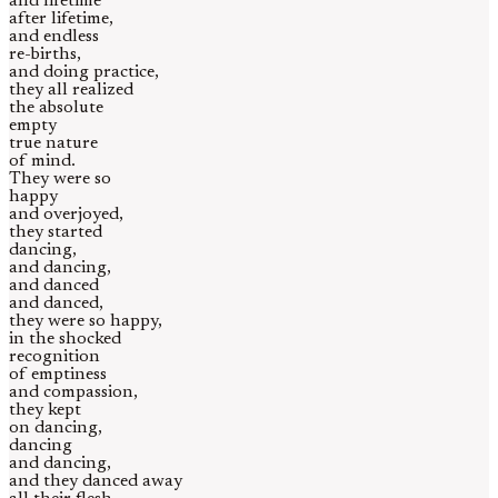
and lifetime
after lifetime,
and endless
re-births,
and doing practice,
they all realized
the absolute
empty
true nature
of mind.
They were so
happy
and overjoyed,
they started
dancing,
and dancing,
and danced
and danced,
they were so happy,
in the shocked
recognition
of emptiness
and compassion,
they kept
on dancing,
dancing
and dancing,
and they danced away