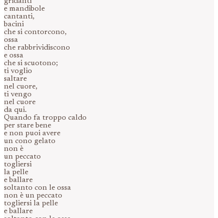
gridanti
e mandibole
cantanti,
bacini
che si contorcono,
ossa
che rabbrividiscono
e ossa
che si scuotono;
ti voglio
saltare
nel cuore,
ti vengo
nel cuore
da qui.
Quando fa troppo caldo
per stare bene
e non puoi avere
un cono gelato
non è
un peccato
togliersi
la pelle
e ballare
soltanto con le ossa
non è un peccato
togliersi la pelle
e ballare