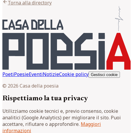
arrow_back
Torna alla directory
Poeti
Poesie
Eventi
Notizie
Cookie policy
Gestisci cookie
© 2026 Casa della poesia
Rispettiamo la tua privacy
Utilizziamo cookie tecnici e, previo consenso, cookie
analitici (Google Analytics) per migliorare il sito. Puoi
accettare, rifiutare o approfondire.
Maggiori
informazioni