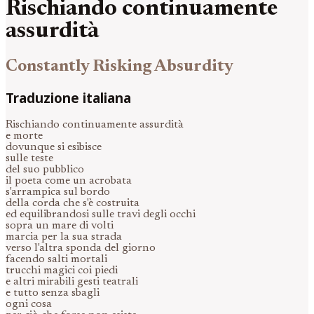
Rischiando continuamente
assurdità
Constantly Risking Absurdity
Traduzione italiana
Rischiando continuamente assurdità
e morte
dovunque si esibisce
sulle teste
del suo pubblico
il poeta come un acrobata
s'arrampica sul bordo
della corda che s'è costruita
ed equilibrandosi sulle travi degli occhi
sopra un mare di volti
marcia per la sua strada
verso l'altra sponda del giorno
facendo salti mortali
trucchi magici coi piedi
e altri mirabili gesti teatrali
e tutto senza sbagli
ogni cosa