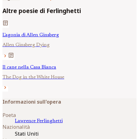
Altre poesie di Ferlinghetti
article
L'agonia di Allen Ginsberg
Allen Ginsberg Dying
article
chevron_right
Il cane nella Casa Bianca
The Dog in the White House
chevron_right
Informazioni sull'opera
Poeta
Lawrence
Ferlinghetti
Nazionalità
Stati Uniti