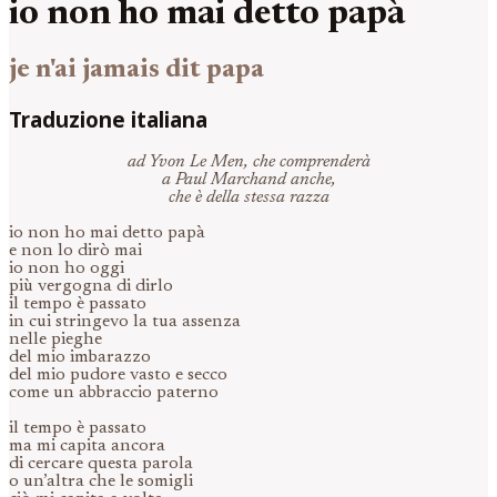
io non ho mai detto papà
je n'ai jamais dit papa
Traduzione italiana
ad Yvon Le Men, che comprenderà
a Paul Marchand anche,
che è della stessa razza
io non ho mai detto papà
e non lo dirò mai
io non ho oggi
più vergogna di dirlo
il tempo è passato
in cui stringevo la tua assenza
nelle pieghe
del mio imbarazzo
del mio pudore vasto e secco
come un abbraccio paterno
il tempo è passato
ma mi capita ancora
di cercare questa parola
o un’altra che le somigli