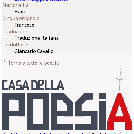
Nazionalità
Haiti
Lingua originale
Francese
Traduzione
Traduzione italiana
Traduttore
Giancarlo Cavallo
arrow_back
Torna a tutte le poesie