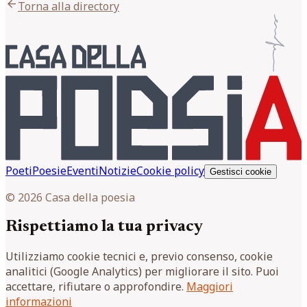
arrow_back
Torna alla directory
Poeti
Poesie
Eventi
Notizie
Cookie policy
Gestisci cookie
© 2026 Casa della poesia
Rispettiamo la tua privacy
Utilizziamo cookie tecnici e, previo consenso, cookie
analitici (Google Analytics) per migliorare il sito. Puoi
accettare, rifiutare o approfondire.
Maggiori
informazioni