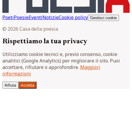
Poeti
Poesie
Eventi
Notizie
Cookie policy
Gestisci cookie
© 2026 Casa della poesia
Rispettiamo la tua privacy
Utilizziamo cookie tecnici e, previo consenso, cookie
analitici (Google Analytics) per migliorare il sito. Puoi
accettare, rifiutare o approfondire.
Maggiori
informazioni
Rifiuta
Accetta