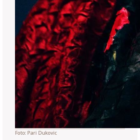
Foto:
Pari Dukovic