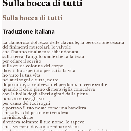
Sulla bocca di tutti
Sulla bocca di tutti
Traduzione italiana
La clamorosa dolcezza delle clavicole, la percussione cessata
dei finimenti muscolari, le valvole
che l’hanno finalmente abbandonata
sulla terra, l’angolo umile che fa la testa
per celare il sorriso
sulla cruda colonna del corpo
dice: ti ho aspettato per tutta la vita
ho visto la tua vita
nei miei sogni e tutta, notte
dopo notte, si risolveva nel perdono. In certe svolte
quando il cielo pieno di meraviglia coincideva
con la bolla degli alberi agitati dalla piena
luna, io mi svegliavo
per causa dei tuoi sogni
e portavo il tuo nome come una bandiera
che saliva dal petto e mi rendeva
invisibile: di me
si vedeva soltanto il tuo nome. Io sapevo
che avremmo dovuto terminare vicini