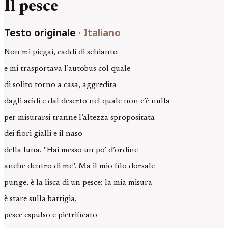
Il pesce
Testo originale
·
Italiano
Non mi piegai, caddi di schianto
e mi trasportava l’autobus col quale
di solito torno a casa, aggredita
dagli acidi e dal deserto nel quale non c’è nulla
per misurarsi tranne l’altezza spropositata
dei fiori gialli e il naso
della luna. "Hai messo un po’ d’ordine
anche dentro di me". Ma il mio filo dorsale
punge, è la lisca di un pesce: la mia misura
è stare sulla battigia,
pesce espulso e pietrificato