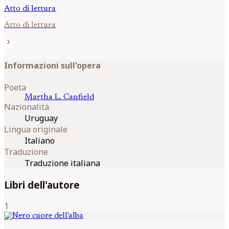
Atto di lettura
Atto di lettura
chevron_right
Informazioni sull'opera
Poeta
Martha L.
Canfield
Nazionalità
Uruguay
Lingua originale
Italiano
Traduzione
Traduzione italiana
Libri dell'autore
1