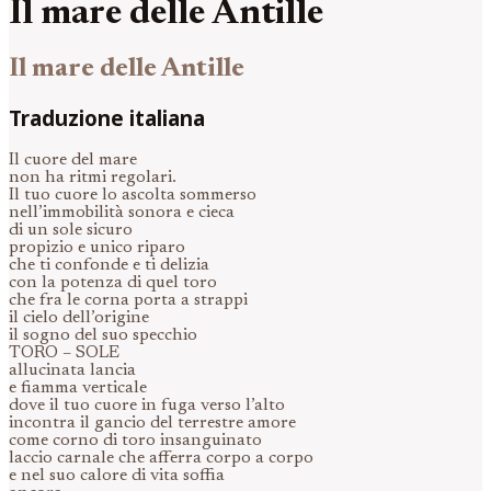
Il mare delle Antille
Il mare delle Antille
Traduzione italiana
Il cuore del mare
non ha ritmi regolari.
Il tuo cuore lo ascolta sommerso
nell’immobilità sonora e cieca
di un sole sicuro
propizio e unico riparo
che ti confonde e ti delizia
con la potenza di quel toro
che fra le corna porta a strappi
il cielo dell’origine
il sogno del suo specchio
TORO – SOLE
allucinata lancia
e fiamma verticale
dove il tuo cuore in fuga verso l’alto
incontra il gancio del terrestre amore
come corno di toro insanguinato
laccio carnale che afferra corpo a corpo
e nel suo calore di vita soffia