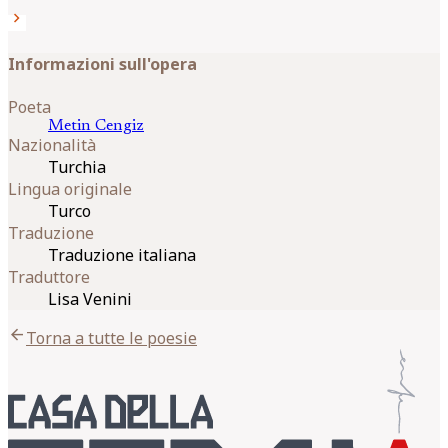
chevron_right
Informazioni sull'opera
Poeta
Metin
Cengiz
Nazionalità
Turchia
Lingua originale
Turco
Traduzione
Traduzione italiana
Traduttore
Lisa Venini
arrow_back
Torna a tutte le poesie