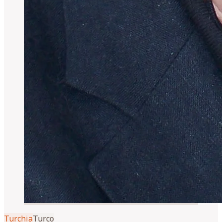
Turchia
Turco