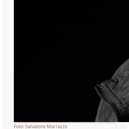
Foto:
Salvatore Marrazzo