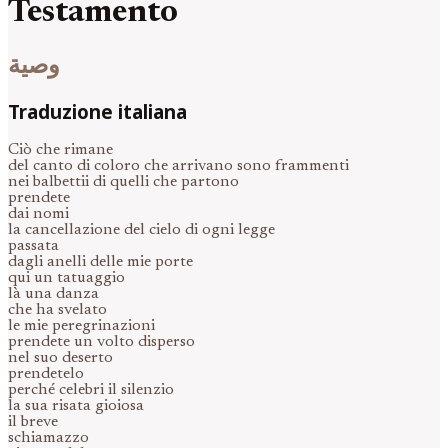
Testamento
وصية
Traduzione italiana
Ciò che rimane
del canto di coloro che arrivano sono frammenti
nei balbettii di quelli che partono
prendete
dai nomi
la cancellazione del cielo di ogni legge
passata
dagli anelli delle mie porte
qui un tatuaggio
là una danza
che ha svelato
le mie peregrinazioni
prendete un volto disperso
nel suo deserto
prendetelo
perché celebri il silenzio
la sua risata gioiosa
il breve
schiamazzo