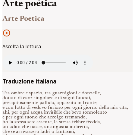
Arte poética
Arte Poetica
play_circle
Ascolta la lettura
Traduzione italiana
Tra ombre e spazio, tra guarnigioni e donzelle,
dotato di cuor singolare e di sogni funesti,
precipitosamente pallido, appassito in fronte,
e con lutto di vedovo furioso per ogni giorno della mia vita,
ahi, per ogni acqua invisibile che bevo sonnolento
e per ogni suono che accolgo tremando,
ho la stessa sete assente, la stessa febbre fredda,
un udito che nasce, un’angustia indiretta,
che se arrivassero ladri o fantasmi,