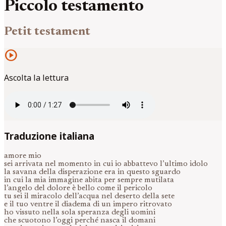
Piccolo testamento
Petit testament
play_circle
Ascolta la lettura
Traduzione italiana
amore mio
sei arrivata nel momento in cui io abbattevo l’ultimo idolo
la savana della disperazione era in questo sguardo
in cui la mia immagine abita per sempre mutilata
l’angelo del dolore è bello come il pericolo
tu sei il miracolo dell’acqua nel deserto della sete
e il tuo ventre il diadema di un impero ritrovato
ho vissuto nella sola speranza degli uomini
che scuotono l’oggi perché nasca il domani