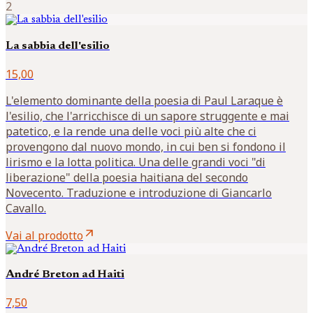
2
La sabbia dell'esilio
15,00
L'elemento dominante della poesia di Paul Laraque è
l'esilio, che l'arricchisce di un sapore struggente e mai
patetico, e la rende una delle voci più alte che ci
provengono dal nuovo mondo, in cui ben si fondono il
lirismo e la lotta politica. Una delle grandi voci "di
liberazione" della poesia haitiana del secondo
Novecento. Traduzione e introduzione di Giancarlo
Cavallo.
arrow_outward
Vai al prodotto
André Breton ad Haiti
7,50