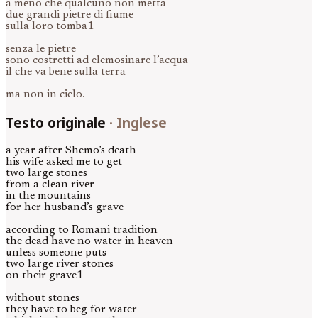
a meno che qualcuno non metta
due grandi pietre di fiume
sulla loro tomba1
senza le pietre
sono costretti ad elemosinare l’acqua
il che va bene sulla terra
ma non in cielo.
Testo originale
·
Inglese
a year after Shemo’s death
his wife asked me to get
two large stones
from a clean river
in the mountains
for her husband’s grave
according to Romani tradition
the dead have no water in heaven
unless someone puts
two large river stones
on their grave1
without stones
they have to beg for water