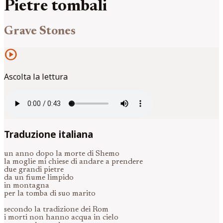
Pietre tombali
Grave Stones
play_circle
Ascolta la lettura
Traduzione italiana
un anno dopo la morte di Shemo
la moglie mi chiese di andare a prendere
due grandi pietre
da un fiume limpido
in montagna
per la tomba di suo marito
secondo la tradizione dei Rom
i morti non hanno acqua in cielo