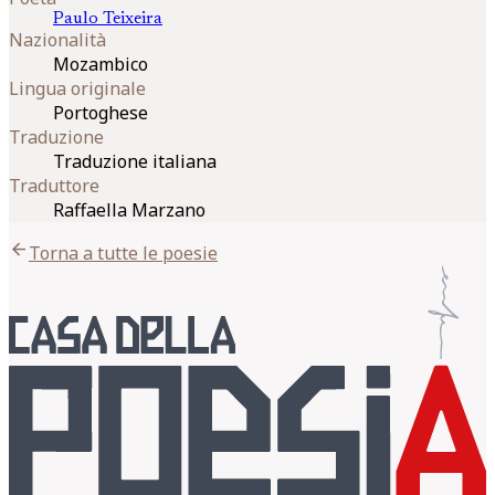
Paulo
Teixeira
Nazionalità
Mozambico
Lingua originale
Portoghese
Traduzione
Traduzione italiana
Traduttore
Raffaella Marzano
arrow_back
Torna a tutte le poesie