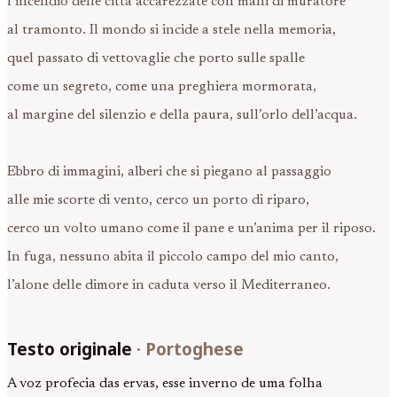
l’incendio delle città accarezzate con mani di muratore
al tramonto. Il mondo si incide a stele nella memoria,
quel passato di vettovaglie che porto sulle spalle
come un segreto, come una preghiera mormorata,
al margine del silenzio e della paura, sull’orlo dell’acqua.
Ebbro di immagini, alberi che si piegano al passaggio
alle mie scorte di vento, cerco un porto di riparo,
cerco un volto umano come il pane e un’anima per il riposo.
In fuga, nessuno abita il piccolo campo del mio canto,
l’alone delle dimore in caduta verso il Mediterraneo.
Testo originale
·
Portoghese
A voz profecia das ervas, esse inverno de uma folha