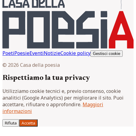
Poeti
Poesie
Eventi
Notizie
Cookie policy
Gestisci cookie
© 2026 Casa della poesia
Rispettiamo la tua privacy
Utilizziamo cookie tecnici e, previo consenso, cookie
analitici (Google Analytics) per migliorare il sito. Puoi
accettare, rifiutare o approfondire.
Maggiori
informazioni
Rifiuta
Accetta