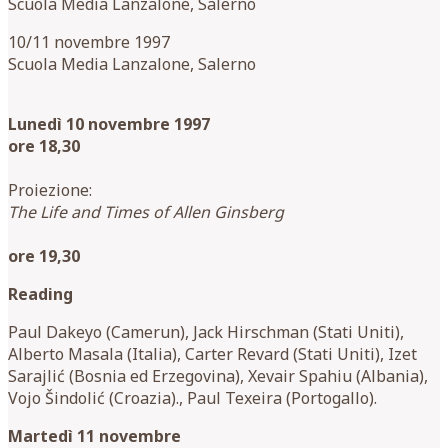
Scuola Media Lanzalone, Salerno
10/11 novembre 1997
Scuola Media Lanzalone, Salerno
Lunedì 10 novembre 1997
ore 18,30
Proiezione:
The Life and Times of Allen Ginsberg
ore 19,30
Reading
Paul Dakeyo (Camerun), Jack Hirschman (Stati Uniti),
Alberto Masala (Italia), Carter Revard (Stati Uniti), Izet
Sarajlić (Bosnia ed Erzegovina), Xevair Spahiu (Albania),
Vojo Šindolić (Croazia)., Paul Texeira (Portogallo).
Martedì 11 novembre