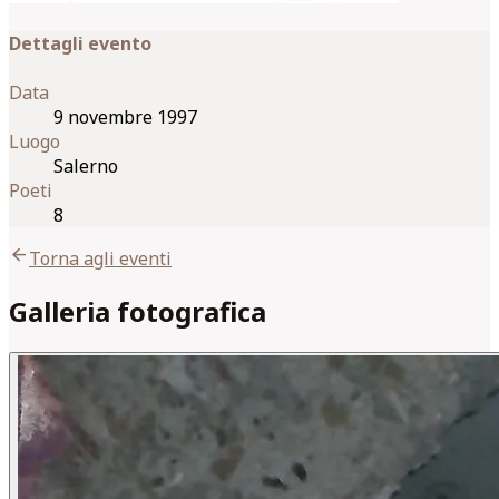
Dettagli evento
Data
9 novembre 1997
Luogo
Salerno
Poeti
8
arrow_back
Torna agli eventi
Galleria fotografica