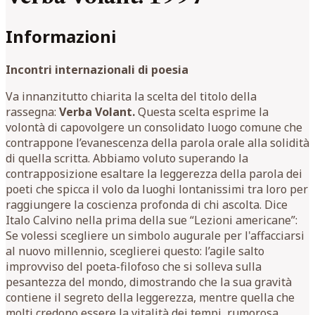
Informazioni
Incontri internazionali di poesia
Va innanzitutto chiarita la scelta del titolo della
rassegna:
Verba Volant.
Questa scelta esprime la
volontà di capovolgere un consolidato luogo comune che
contrappone l’evanescenza della parola orale alla solidità
di quella scritta. Abbiamo voluto superando la
contrapposizione esaltare la leggerezza della parola dei
poeti che spicca il volo da luoghi lontanissimi tra loro per
raggiungere la coscienza profonda di chi ascolta. Dice
Italo Calvino nella prima della sue “Lezioni americane”:
Se volessi scegliere un simbolo augurale per l'affacciarsi
al nuovo millennio, sceglierei questo: l’agile salto
improvviso del poeta-filofoso che si solleva sulla
pesantezza del mondo, dimostrando che la sua gravità
contiene il segreto della leggerezza, mentre quella che
molti credono essere la vitalità dei tempi, rumorosa,