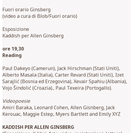
Fuori orario Ginsberg
(video a cura di Blob/Fuori orario)
Esposizione
Kaddish per Allen Ginsberg
ore 19,30
Reading
Paul Dakeyo (Camerun), Jack Hirschman (Stati Uniti),
Alberto Masala (Italia), Carter Revard (Stati Uniti), Izet
Sarajlić (Bosnia ed Erzegovina), Xevair Spahiu (Albania),
Vojo Šindolić (Croazia)., Paul Texeira (Portogallo).
Videopoesie
Amiri Baraka, Leonard Cohen, Allen Gisnberg, Jack
Kerouac, Maggie Estep, Myers Bartlett and Emily XYZ
KADDISH PER ALLEN GINSBERG