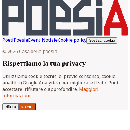
Poeti
Poesie
Eventi
Notizie
Cookie policy
Gestisci cookie
© 2026 Casa della poesia
Rispettiamo la tua privacy
Utilizziamo cookie tecnici e, previo consenso, cookie
analitici (Google Analytics) per migliorare il sito. Puoi
accettare, rifiutare o approfondire.
Maggiori
informazioni
Rifiuta
Accetta