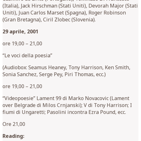
(Italia), Jack Hirschman (Stati Uniti), Devorah Major (Stati
Uniti), Juan Carlos Marset (Spagna), Roger Robinson
(Gran Bretagna), Ciril Zlobec (Slovenia).
29 aprile, 2001
ore 19,00 – 21,00
“Le voci della poesia”
(Audiobox: Seamus Heaney, Tony Harrison, Ken Smith,
Sonia Sanchez, Serge Pey, Piri Thomas, ecc.)
ore 19,00 – 21,00
“Videopoesie” Lament 99 di Marko Novacovic (Lament
over Belgrade di Milos Crnjanski); V di Tony Harrison; I
fiumi di Ungaretti; Pasolini incontra Ezra Pound, ecc.
Ore 21,00
Reading: