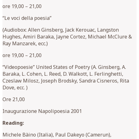
ore 19,00 – 21,00
“Le voci della poesia”
(Audiobox: Allen Ginsberg, Jack Kerouac, Langston
Hughes, Amiri Baraka, Jayne Cortez, Michael McClure &
Ray Manzarek, ecc.)
ore 19,00 – 21,00
“Videopoesie” United States of Poetry (A. Ginsberg, A.
Baraka, L. Cohen, L. Reed, D. Walkott, L. Ferlinghetti,
Czeslaw Milosz, Joseph Brodsky, Sandra Cisneros, Rita
Dove, ecc. )
Ore 21,00
Inaugurazione Napolipoesia 2001
Reading:
Michele Bàino (Italia), Paul Dakeyo (Camerun),