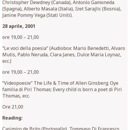
Christopher Dewdney (Canada), Antonio Gamoneda
(Spagna), Alberto Masala (Italia), Izet Sarajlic (Bosnia),
Janine Pommy Vega (Stati Uniti).
28 aprile, 2001
ore 19,00 – 21,00
“Le voci della poesia” (Audiobox: Mario Benedetti, Alvaro
Mutis, Pablo Neruda, Clara Janes, Dulce Maria Loynaz,
ecc.)
ore 19,00 – 21,00
“Videopoesie” The Life & Time of Allen Ginsberg; Oye
familia di Piri Thomas; Every child is born a poet di Piri
Thomas, ecc.
Ore 21,00
Reading:
Casimiro de Brito (Portogallo), Tommaso Di Francesco