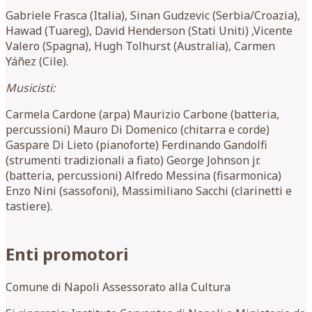
Gabriele Frasca (Italia), Sinan Gudzevic (Serbia/Croazia),
Hawad (Tuareg), David Henderson (Stati Uniti) ,Vicente
Valero (Spagna), Hugh Tolhurst (Australia), Carmen
Yáñez (Cile).
Musicisti:
Carmela Cardone (arpa) Maurizio Carbone (batteria,
percussioni) Mauro Di Domenico (chitarra e corde)
Gaspare Di Lieto (pianoforte) Ferdinando Gandolfi
(strumenti tradizionali a fiato) George Johnson jr.
(batteria, percussioni) Alfredo Messina (fisarmonica)
Enzo Nini (sassofoni), Massimiliano Sacchi (clarinetti e
tastiere).
Enti promotori
Comune di Napoli Assessorato alla Cultura