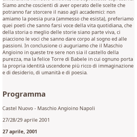
Siamo anche coscienti di aver operato delle scelte che
potranno far storcere il naso agli accademici: non
amiamo la poesia pura (ammesso che esista), preferiamo
quei poeti che sanno farsi voce della vita quotidiana, che
della storia o meglio delle storie siano parte viva, ci
piacciono le voci che sanno dare corpo al sogno ed alle
passioni. In conclusione ci auguriamo che il Maschio
Angioino in queste tre sere non sia il castello della
purezza, ma la felice Torre di Babele in cui ognuno porta
la propria identità uscendone più ricco di immaginazione
e di desiderio, di umanità e di poesia.
Programma
Castel Nuovo - Maschio Angioino Napoli
27/28/29 aprile 2001
27 aprile, 2001