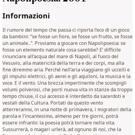
Informazioni
Il rumore del tempo che passa ci riporta l’eco di un gioco
da bambini: “se fosse un fiore, se fosse un frutto, se fosse
un animale...”. Proviamo a giocare con Napolipoesia: se
fosse un elemento naturale cosa sarebbe? E’ difficile
rinunciare all’acqua del mare di Napoli, al fuoco del
Vesuvio, alla matericità della terra e dei corpi, ma alla
fine diremmo aria. Perché nell’aria viaggiano gli uccelli e
gli impulsi elettrici, gli aerei e gli aquiloni, la musica e la
voce. E il vento. Una brezza impertinente che scompigli
volumi polverosi, che porti nuova vita in stanze da troppo
tempo chiuse, il cui accesso è interdetto da sacerdoti e
vestali della Cultura. Portati da questo vento
atterreranno, in una notte di primavera, i migratori della
parola e l’incantesimo, almeno per tre giorni, potrà
essere infranto: la poesia potrà tornare nella vita.
Sussurrerà, o magari urlerà, ad ognuno di noi, che la