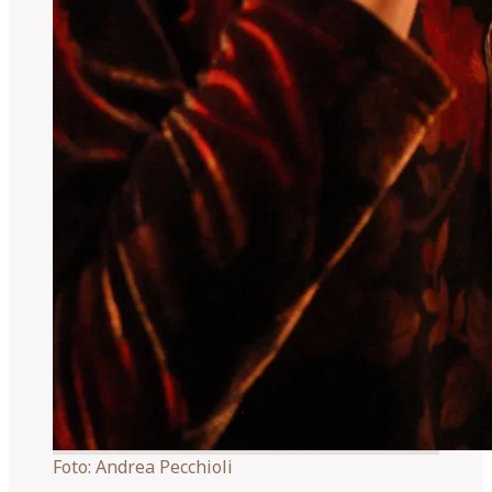
Foto:
Andrea Pecchioli