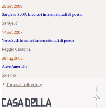
25 set 2009
Sarajevo 2009. Incontri internazionali di poesia
Sarajevo
14 set 2007
VersoSud. Incontri internazionali di poesia
Reggio Calabria
28 lug 2005
Altre Americhe
Salerno
arrow_back
Torna alla directory