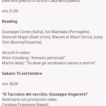
Juke-box poetico a cura di Casa della poesia
ore 21,00
Reading
Giuseppe Conte (Italia), Ivo Machado (Portogallo),
Devorah Major (Stati Uniti), Maram al Masri (Siria), Josip
Osti (Bosnia/Slovenia).
Ricordi in video:
Allen Ginsberg: "Annunci personali"
Martin Matz: "So dove gli arcobaleni vanno a morire"
Sabato 15 settembre
ore 18,00
“Il Taccuino del vecchio. Giuseppe Ungaretti”
Seminario con proiezioni video
Conduce Francesco Napoli