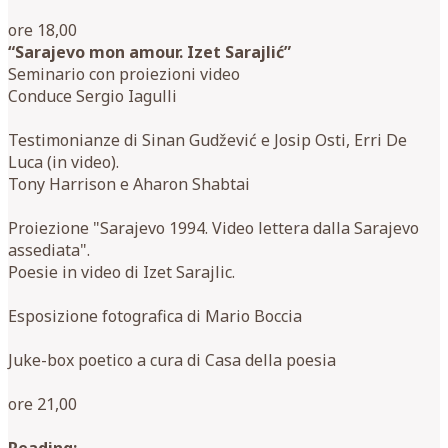
ore 18,00
“Sarajevo mon amour. Izet Sarajlić”
Seminario con proiezioni video
Conduce Sergio Iagulli
Testimonianze di Sinan Gudžević e Josip Osti, Erri De
Luca (in video).
Tony Harrison e Aharon Shabtai
Proiezione "Sarajevo 1994. Video lettera dalla Sarajevo
assediata".
Poesie in video di Izet Sarajlic.
Esposizione fotografica di Mario Boccia
Juke-box poetico a cura di Casa della poesia
ore 21,00
Reading: