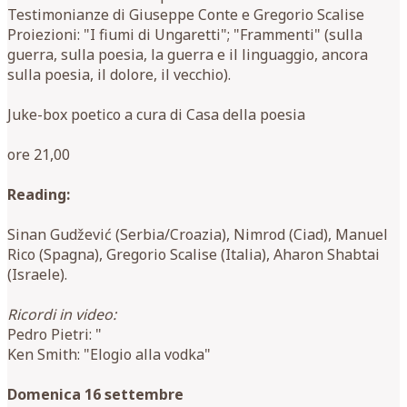
Testimonianze di Giuseppe Conte e Gregorio Scalise
Proiezioni: "I fiumi di Ungaretti"; "Frammenti" (sulla
guerra, sulla poesia, la guerra e il linguaggio, ancora
sulla poesia, il dolore, il vecchio).
Juke-box poetico a cura di Casa della poesia
ore 21,00
Reading:
Sinan Gudžević (Serbia/Croazia), Nimrod (Ciad), Manuel
Rico (Spagna), Gregorio Scalise (Italia), Aharon Shabtai
(Israele).
Ricordi in video:
Pedro Pietri: "
Ken Smith: "Elogio alla vodka"
Domenica 16 settembre