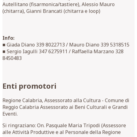
Autellitano (fisarmonica/tastiere), Alessio Mauro
(chitarra), Gianni Brancati (chitarra e loop)
Info:
■ Giada Diano 339 8022713 / Mauro Diano 339 5318515
■ Sergio Iagulli 347 6275911 / Raffaella Marzano 328
8450483
Enti promotori
Regione Calabria, Assessorato alla Cultura - Comune di
Reggio Calabria Assessorato ai Beni Culturali e Grandi
Eventi.
Si ringraziano: On. Pasquale Maria Tripodi (Assessore
alle Attività Produttive e al Personale della Regione