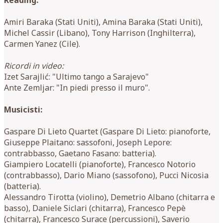
Amiri Baraka (Stati Uniti), Amina Baraka (Stati Uniti),
Michel Cassir (Libano), Tony Harrison (Inghilterra),
Carmen Yanez (Cile).
Ricordi in video:
Izet Sarajlić: "Ultimo tango a Sarajevo"
Ante Zemljar: "In piedi presso il muro".
Musicisti:
Gaspare Di Lieto Quartet (Gaspare Di Lieto: pianoforte,
Giuseppe Plaitano: sassofoni, Joseph Lepore:
contrabbasso, Gaetano Fasano: batteria).
Giampiero Locatelli (pianoforte), Francesco Notorio
(contrabbasso), Dario Miano (sassofono), Pucci Nicosia
(batteria).
Alessandro Tirotta (violino), Demetrio Albano (chitarra e
basso), Daniele Siclari (chitarra), Francesco Pepè
(chitarra), Francesco Surace (percussioni), Saverio