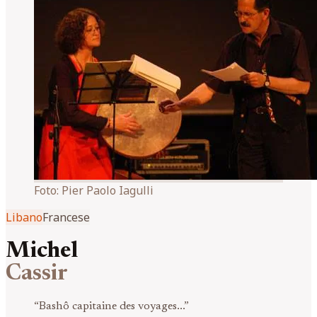
Foto:
Pier Paolo Iagulli
Libano
Francese
Michel
Cassir
“
Bashô capitaine des voyages...
”