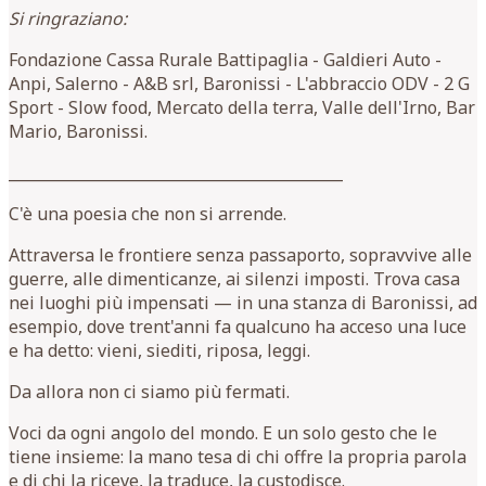
Si ringraziano:
Fondazione Cassa Rurale Battipaglia - Galdieri Auto -
Anpi, Salerno - A&B srl, Baronissi - L'abbraccio ODV - 2 G
Sport - Slow food, Mercato della terra, Valle dell'Irno, Bar
Mario, Baronissi.
____________________________________________
C'è una poesia che non si arrende.
Attraversa le frontiere senza passaporto, sopravvive alle
guerre, alle dimenticanze, ai silenzi imposti. Trova casa
nei luoghi più impensati — in una stanza di Baronissi, ad
esempio, dove trent'anni fa qualcuno ha acceso una luce
e ha detto: vieni, siediti, riposa, leggi.
Da allora non ci siamo più fermati.
Voci da ogni angolo del mondo. E un solo gesto che le
tiene insieme: la mano tesa di chi offre la propria parola
e di chi la riceve, la traduce, la custodisce.