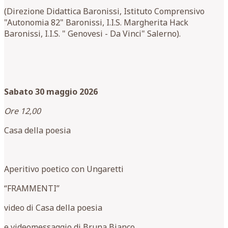
(Direzione Didattica Baronissi, Istituto Comprensivo
"Autonomia 82" Baronissi, I.I.S. Margherita Hack
Baronissi, I.I.S. " Genovesi - Da Vinci" Salerno).
Sabato 30 maggio 2026
Ore 12,00
Casa della poesia
Aperitivo poetico con Ungaretti
“FRAMMENTI”
video di Casa della poesia
e videomessaggio di Bruna Bianco