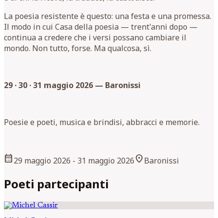
La poesia resistente è questo: una festa e una promessa.
Il modo in cui Casa della poesia — trent'anni dopo —
continua a credere che i versi possano cambiare il
mondo. Non tutto, forse. Ma qualcosa, sì.
29 · 30 · 31 maggio 2026 — Baronissi
Poesie e poeti, musica e brindisi, abbracci e memorie.
calendar_month
location_on
29 maggio 2026
- 31 maggio 2026
Baronissi
Poeti partecipanti