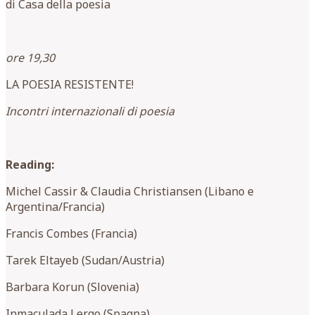
di Casa della poesia
ore 19,30
LA POESIA RESISTENTE!
Incontri internazionali di poesia
Reading:
Michel Cassir & Claudia Christiansen (Libano e
Argentina/Francia)
Francis Combes (Francia)
Tarek Eltayeb (Sudan/Austria)
Barbara Korun (Slovenia)
Inmaculada Lergo (Spagna)