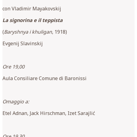
con Vladimir Mayakovskij
La signorina e il teppista
(
Baryshnya i khuligan
, 1918)
Evgenij Slavinskij
Ore 19,00
Aula Consiliare Comune di Baronissi
Omaggio a:
Etel Adnan, Jack Hirschman, Izet Sarajlić
Ore 19.30