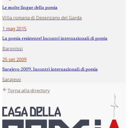
Le molte lingue della poesia
Villa romana di Desenzano del Garda
1 mag 2015
La poesia resistente! Incontri internazionali di poesia
Baronissi
25 set 2009
Sarajevo 2009. Incontri internazionali di poesia
Sarajevo
arrow_back
Torna alla directory