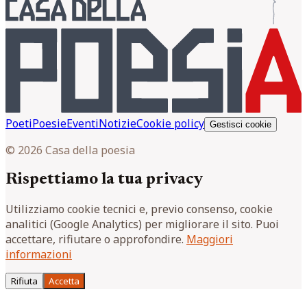
Poeti
Poesie
Eventi
Notizie
Cookie policy
Gestisci cookie
© 2026 Casa della poesia
Rispettiamo la tua privacy
Utilizziamo cookie tecnici e, previo consenso, cookie
analitici (Google Analytics) per migliorare il sito. Puoi
accettare, rifiutare o approfondire.
Maggiori
informazioni
Rifiuta
Accetta