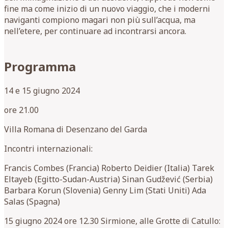
fine ma come inizio di un nuovo viaggio, che i moderni
naviganti compiono magari non più sull’acqua, ma
nell’etere, per continuare ad incontrarsi ancora.
Programma
14 e 15 giugno 2024
ore 21.00
Villa Romana di Desenzano del Garda
Incontri internazionali:
Francis Combes (Francia) Roberto Deidier (Italia) Tarek
Eltayeb (Egitto-Sudan-Austria) Sinan Gudžević (Serbia)
Barbara Korun (Slovenia) Genny Lim (Stati Uniti) Ada
Salas (Spagna)
15 giugno 2024 ore 12.30 Sirmione, alle Grotte di Catullo: