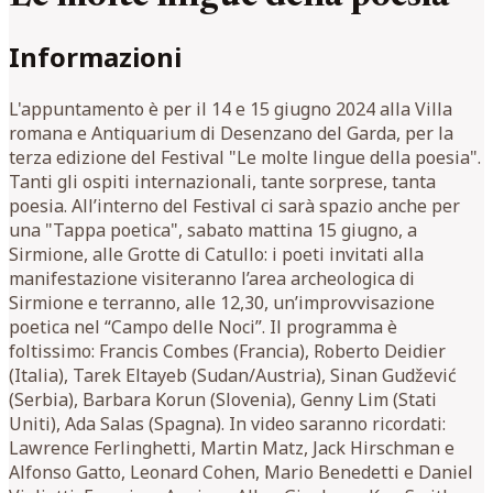
Informazioni
L'appuntamento è per il 14 e 15 giugno 2024 alla Villa
romana e Antiquarium di Desenzano del Garda, per la
terza edizione del Festival "Le molte lingue della poesia".
Tanti gli ospiti internazionali, tante sorprese, tanta
poesia. All’interno del Festival ci sarà spazio anche per
una "Tappa poetica", sabato mattina 15 giugno, a
Sirmione, alle Grotte di Catullo: i poeti invitati alla
manifestazione visiteranno l’area archeologica di
Sirmione e terranno, alle 12,30, un’improvvisazione
poetica nel “Campo delle Noci”. Il programma è
foltissimo: Francis Combes (Francia), Roberto Deidier
(Italia), Tarek Eltayeb (Sudan/Austria), Sinan Gudžević
(Serbia), Barbara Korun (Slovenia), Genny Lim (Stati
Uniti), Ada Salas (Spagna). In video saranno ricordati:
Lawrence Ferlinghetti, Martin Matz, Jack Hirschman e
Alfonso Gatto, Leonard Cohen, Mario Benedetti e Daniel