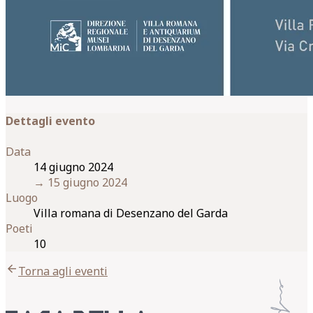
Dettagli evento
Data
14 giugno 2024
→
15 giugno 2024
Luogo
Villa romana di Desenzano del Garda
Poeti
10
arrow_back
Torna agli eventi