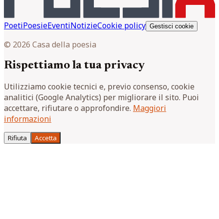
Poeti
Poesie
Eventi
Notizie
Cookie policy
Gestisci cookie
© 2026 Casa della poesia
Rispettiamo la tua privacy
Utilizziamo cookie tecnici e, previo consenso, cookie
analitici (Google Analytics) per migliorare il sito. Puoi
accettare, rifiutare o approfondire.
Maggiori
informazioni
Rifiuta
Accetta