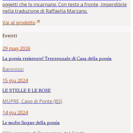
oggetti che lo incarnano. Con testo a fronte, imperdibile
nella traduzione di Raffaella Marzano.
arrow_outward
Vai al prodotto
Eventi
29 mag 2026
La poesia resistente! Trentennale di Casa della poesia
Baronissi
15 giu 2024
LE STELLE E LE ROSE
MUPRE, Capo di Ponte (BS)
14 giu 2024
Le molte lingue della poesia