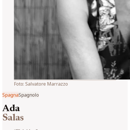
Foto:
Salvatore Marrazzo
Spagna
Spagnolo
Ada
Salas