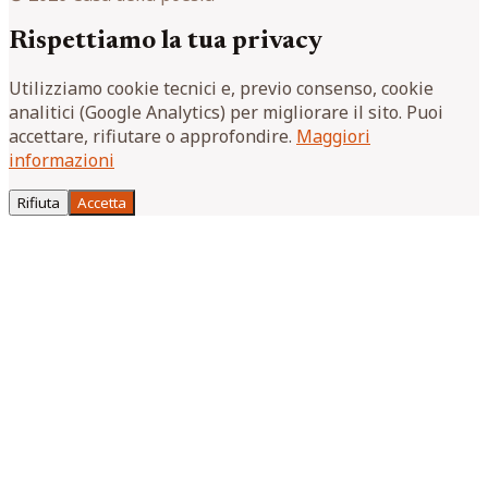
Rispettiamo la tua privacy
Utilizziamo cookie tecnici e, previo consenso, cookie
analitici (Google Analytics) per migliorare il sito. Puoi
accettare, rifiutare o approfondire.
Maggiori
informazioni
Rifiuta
Accetta