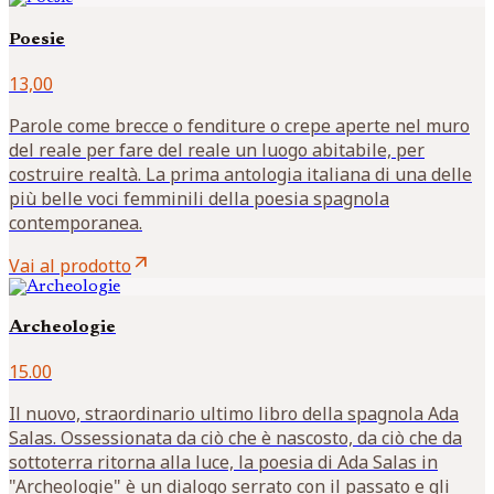
Poesie
13,00
Parole come brecce o fenditure o crepe aperte nel muro
del reale per fare del reale un luogo abitabile, per
costruire realtà. La prima antologia italiana di una delle
più belle voci femminili della poesia spagnola
contemporanea.
arrow_outward
Vai al prodotto
Archeologie
15.00
Il nuovo, straordinario ultimo libro della spagnola Ada
Salas. Ossessionata da ciò che è nascosto, da ciò che da
sottoterra ritorna alla luce, la poesia di Ada Salas in
"Archeologie" è un dialogo serrato con il passato e gli