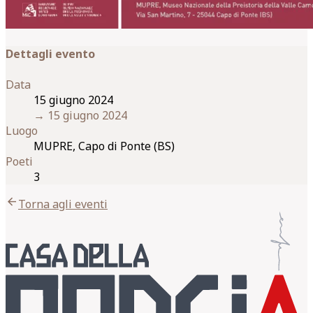
Dettagli evento
Data
15 giugno 2024
→
15 giugno 2024
Luogo
MUPRE, Capo di Ponte (BS)
Poeti
3
arrow_back
Torna agli eventi