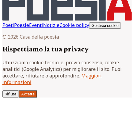
Poeti
Poesie
Eventi
Notizie
Cookie policy
Gestisci cookie
© 2026 Casa della poesia
Rispettiamo la tua privacy
Utilizziamo cookie tecnici e, previo consenso, cookie
analitici (Google Analytics) per migliorare il sito. Puoi
accettare, rifiutare o approfondire.
Maggiori
informazioni
Rifiuta
Accetta