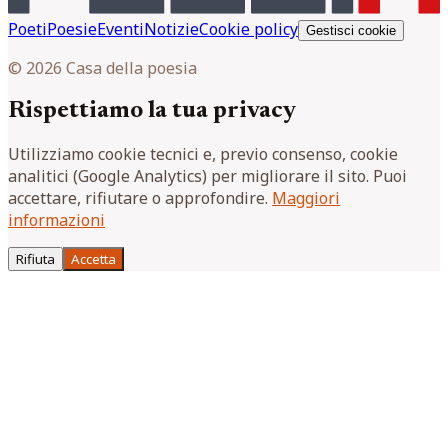
Poeti
Poesie
Eventi
Notizie
Cookie policy
Gestisci cookie
© 2026 Casa della poesia
Rispettiamo la tua privacy
Utilizziamo cookie tecnici e, previo consenso, cookie
analitici (Google Analytics) per migliorare il sito. Puoi
accettare, rifiutare o approfondire.
Maggiori
informazioni
Rifiuta
Accetta