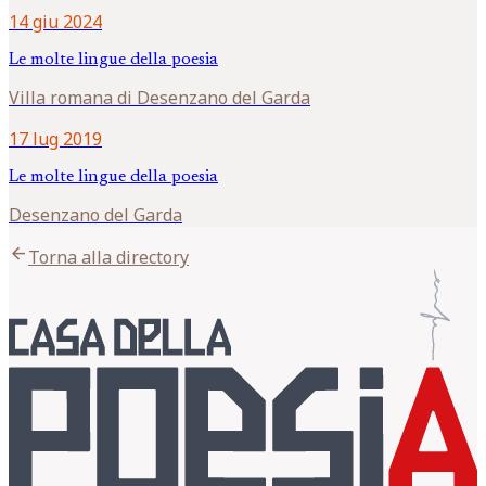
14 giu 2024
Le molte lingue della poesia
Villa romana di Desenzano del Garda
17 lug 2019
Le molte lingue della poesia
Desenzano del Garda
arrow_back
Torna alla directory