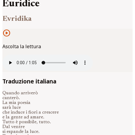
Euridice
Evridika
play_circle
Ascolta la lettura
Traduzione italiana
Quando arriverò
canterò.
La mia poesia
sarà luce
che induce i fiori a crescere
e la gente ad amare.
Tutto è possibile, tutto.
Dal ventre
si espande la luce.