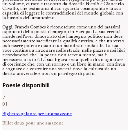
un volume, curato e tradotto da Rossella Nicolò e Giancarlo
Cavallo, che testimonia il suo sguardo cosmopolita e la sua
capacità di leggere le contraddizioni del mondo globale con
la bussola dell'umanesimo.
Oggi, Francis Combes è riconosciuto come uno dei massimi
esponenti della poesia d'impegno in Europa. La sua eredità
risiede nell'aver dimostrato che l'impegno politico non deve
necessariamente sacrificare la qualità estetica, e che un verso
può essere potente quanto un manifesto sindacale. La sua
voce continua a risuonare nelle strade, nelle piazze e nei libri,
ricordandoci che "la poesia non serve a niente, ma è
necessaria a tutto". La sua figura resta quella di un agitatore
di coscienze che, con un sorriso e un libro in mano, continua
a sognare e a costruire una società dove la cultura sia un
diritto universale e non un privilegio di pochi.
Poesie disponibili
7
01
Biglietto galante per un'amazzone
Billet doux pour une amazone