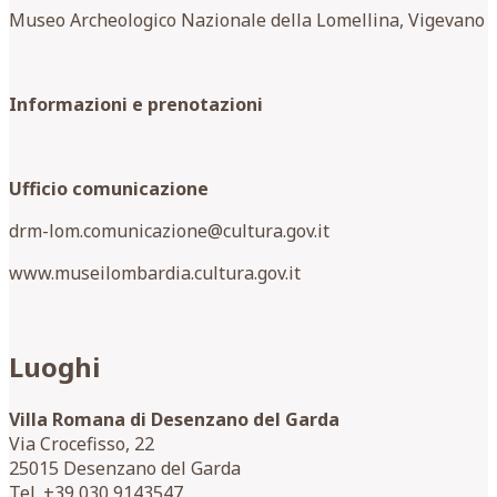
Museo Archeologico Nazionale della Lomellina, Vigevano
Informazioni e prenotazioni
Ufficio comunicazione
drm-lom.comunicazione@cultura.gov.it
www.museilombardia.cultura.gov.it
Luoghi
Villa Romana di Desenzano del Garda
Via Crocefisso, 22
25015 Desenzano del Garda
Tel. +39 030 9143547