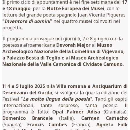
Il primo ciclo di appuntamenti è nel fine settimana del
17
e 18 maggio
, per la
Notte Europea dei Musei
, con le
letture del grande poeta spagnolo Juan Vicente Piqueras
"
Inventore di uomini
" nei quattro musei coinvolti nel
progetto.
Il programma prosegue nei giorni 6, 7 e 8 giugno con la
poetessa afroamericana
Devorah Major
al
Museo
Archeologico Nazionale della Lomellina di Vigevano,
a Palazzo Besta di Teglio e al Museo Archeologico
Nazionale della Valle Camonica di Cividate Camuno.
Il 4 e 5 luglio 2025
alla
Villa romana e Antiquarium di
Desenzano del Garda
, si svolgerà la quarta edizione del
Festival "
Le molte lingue della poesia
". Tanti gli ospiti
internazionali, tante sorprese, tanta poesia. Il
programma è folto:
Opal Palmer Adisa
(Giamaica),
Domenico
Brancale
(Italia),
Carmen
Camacho
(Spagna),
Francis Combes
(Francia),
Agneta Falk