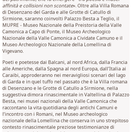
affinità e collisioni non scontate
». Oltre alla Villa Romana
di Desenzano del Garda e alle Grotte di Catullo di
Sirmione, saranno coinvolti Palazzo Besta a Teglio, il
MUPRE - Museo Nazionale della Preistoria della Valle
Camonica a Capo di Ponte, il Museo Archeologico
Nazionale della Valle Camonica a Cividate Camuno e il
Museo Archeologico Nazionale della Lomellina di
Vigevano.
Poeti e poetesse dai Balcani, al nord Africa, dalla Francia
alle Americhe, dalla Spagna al nord Europa, dall’Italia ai
Caraibi, approderanno nei meravigliosi scenari del lago
di Garda e in quel tuffo nel passato che è la Villa romana
di Desenzano e le Grotte di Catullo a Sirmione, nella
suggestiva dimora rinascimentale in Valtellina di Palazzo
Besta, nei musei nazionali della Valle Camonica che
raccontano la vita quotidiana degli antichi Camuni e
l’incontro con i Romani, nel Museo archeologico
nazionale della Lomellina che conserva in uno strepitoso
contesto rinascimentale preziose testimonianze di