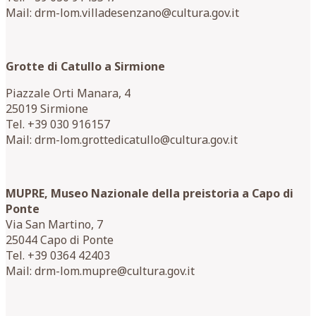
Mail: drm-lom.villadesenzano@cultura.gov.it
Grotte di Catullo a Sirmione
Piazzale Orti Manara, 4
25019 Sirmione
Tel. +39 030 916157
Mail: drm-lom.grottedicatullo@cultura.gov.it
MUPRE, Museo Nazionale della preistoria a Capo di
Ponte
Via San Martino, 7
25044 Capo di Ponte
Tel. +39 0364 42403
Mail: drm-lom.mupre@cultura.gov.it