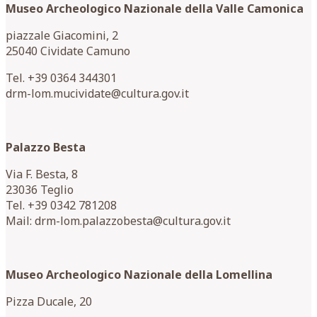
Museo Archeologico Nazionale della Valle Camonica
piazzale Giacomini, 2
25040 Cividate Camuno
Tel. +39 0364 344301
drm-lom.mucividate@cultura.gov.it
Palazzo Besta
Via F. Besta, 8
23036 Teglio
Tel. +39 0342 781208
Mail: drm-lom.palazzobesta@cultura.gov.it
Museo Archeologico Nazionale della Lomellina
Pizza Ducale, 20