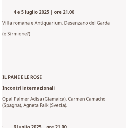
·
4 e 5 luglio 2025 | ore 21.00
Villa romana e Antiquarium, Desenzano del Garda
(e Sirmione?)
IL PANE E LE ROSE
Incontri internazionali
Opal Palmer Adisa (Giamaica), Carmen Camacho
(Spagna), Agneta Falk (Svezia).
·
6 luglio 2025 | ore 21.00