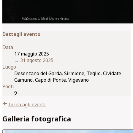
Dettagli evento
Data
17 maggio 2025
→
31 agosto 2025
Luogo
Desenzano del Garda, Sirmione, Teglio, Cividate
Camuno, Capo di Ponte, Vigevano
Poeti
9
arrow_back
Torna agli eventi
Galleria fotografica