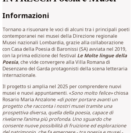
Informazioni
Tornano a risuonare le voci di alcuni tra i principali poeti
contemporanei nei musei della Direzione regionale
Musei nazionali Lombardia, grazie alla collaborazione
con Casa della Poesia di Baronissi (SA) avviata nel 2019,
con la prima edizione del festival
Le Molte lingue della
Poesia
, che vide convergere alla Villa Romana di
Desenzano del Garda protagonisti della scena letteraria
internazionale.
Il progetto si amplia nel 2025 per comprendere nuovi
musei e nuovi appuntamenti. «
Sono molto felice»
chiosa
Rosario Maria Anzalone
«di poter portare avanti un
progetto che racconta i nostri musei tramite una
prospettiva diversa, quella della poesia, capace di
rivelarne l’anima più profonda
.
Uno sguardo che
consente nuove possibilità di fruizione ed esplorazione
del patrimonio, che fa emergere - tra poesia e musei -