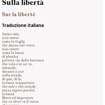
Sulla libertà
Sur la liberté
Traduzione italiana
Amico mio
non essere
come la foglia
che danza nel vento
non essere
come la busta
di plastica
portata via dalla burrasca
che vola e se ne va,
esitando,
davanti a noi
nella strada,
di qua, di là,
la busta trasparente
che sale e che scende,
senza sapere perché,
la busta
libera ed impotente
che va dove va il vento