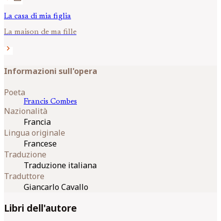
La casa di mia figlia
La maison de ma fille
chevron_right
Informazioni sull'opera
Poeta
Francis
Combes
Nazionalità
Francia
Lingua originale
Francese
Traduzione
Traduzione italiana
Traduttore
Giancarlo Cavallo
Libri dell'autore