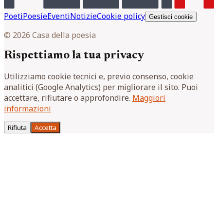
Poeti
Poesie
Eventi
Notizie
Cookie policy
Gestisci cookie
© 2026 Casa della poesia
Rispettiamo la tua privacy
Utilizziamo cookie tecnici e, previo consenso, cookie
analitici (Google Analytics) per migliorare il sito. Puoi
accettare, rifiutare o approfondire.
Maggiori
informazioni
Rifiuta
Accetta