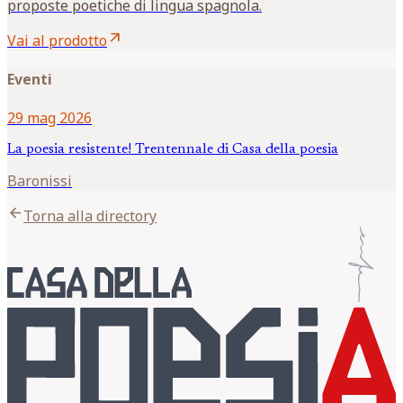
proposte poetiche di lingua spagnola.
arrow_outward
Vai al prodotto
Eventi
29 mag 2026
La poesia resistente! Trentennale di Casa della poesia
Baronissi
arrow_back
Torna alla directory