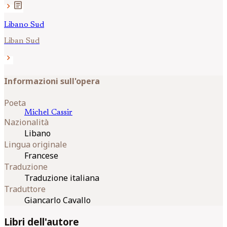
article
chevron_right
Libano Sud
Liban Sud
chevron_right
Informazioni sull'opera
Poeta
Michel
Cassir
Nazionalità
Libano
Lingua originale
Francese
Traduzione
Traduzione italiana
Traduttore
Giancarlo Cavallo
Libri dell'autore