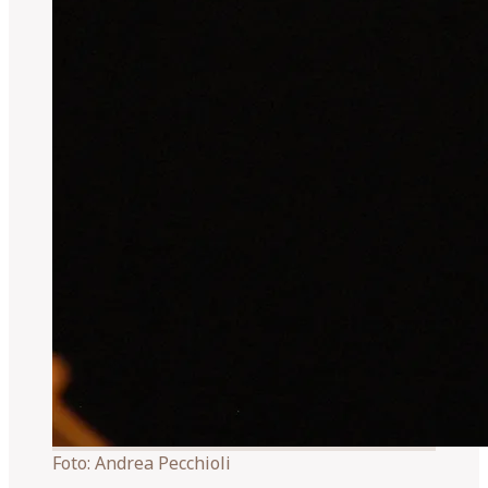
Foto:
Andrea Pecchioli