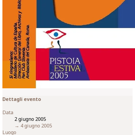
Dettagli evento
Data
2 giugno 2005
→
4 giugno 2005
Luogo