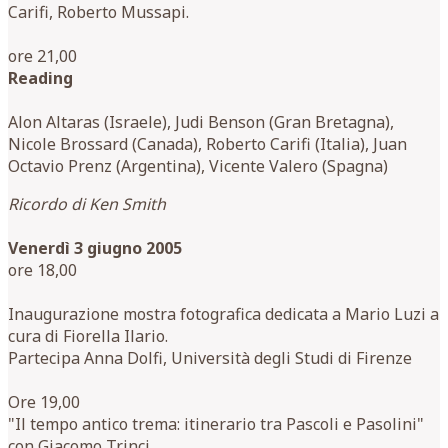
Carifi, Roberto Mussapi.
ore 21,00
Reading
Alon Altaras (Israele), Judi Benson (Gran Bretagna),
Nicole Brossard (Canada), Roberto Carifi (Italia), Juan
Octavio Prenz (Argentina), Vicente Valero (Spagna)
Ricordo di Ken Smith
Venerdì 3 giugno 2005
ore 18,00
Inaugurazione mostra fotografica dedicata a Mario Luzi a
cura di Fiorella Ilario.
Partecipa Anna Dolfi, Università degli Studi di Firenze
Ore 19,00
"Il tempo antico trema: itinerario tra Pascoli e Pasolini"
con Giacomo Trinci