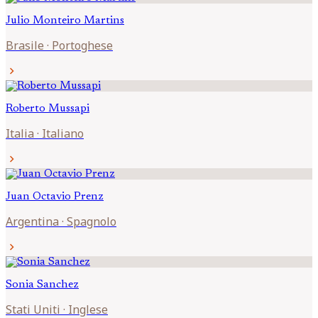
Julio
Monteiro Martins
Brasile
·
Portoghese
chevron_right
Roberto
Mussapi
Italia
·
Italiano
chevron_right
Juan Octavio
Prenz
Argentina
·
Spagnolo
chevron_right
Sonia
Sanchez
Stati Uniti
·
Inglese