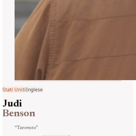
Stati Uniti
Inglese
Judi
Benson
“
Tarcento
”