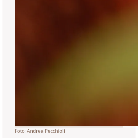
Foto:
Andrea Pecchioli