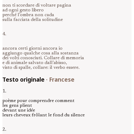
non ti scordare di voltare pagina
ad ogni gesto libero
perché l’ombra non cada
sulla facciata della solitudine
4.
ancora certi giorni ancora io
aggiungo qualche cosa alla sostanza
dei volti conosciuti. Collare di memoria
e di animale salvato dall’abisso,
visto di spalle, collare: il verbo essere.
Testo originale
·
Francese
1.
poème pour comprendre comment
les gens plient
devant une idée
leurs cheveux frôlant le fond du silence
2.