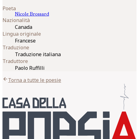
Poeta
Nicole
Brossard
Nazionalità
Canada
Lingua originale
Francese
Traduzione
Traduzione italiana
Traduttore
Paolo Ruffilli
arrow_back
Torna a tutte le poesie