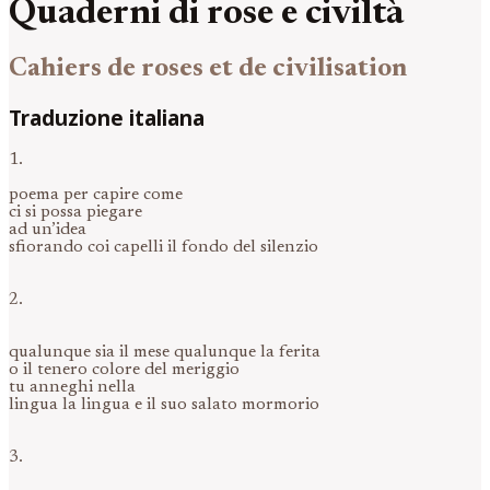
Quaderni di rose e civiltà
Cahiers de roses et de civilisation
Traduzione italiana
1.
poema per capire come
ci si possa piegare
ad un’idea
sfiorando coi capelli il fondo del silenzio
2.
qualunque sia il mese qualunque la ferita
o il tenero colore del meriggio
tu anneghi nella
lingua la lingua e il suo salato mormorio
3.