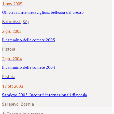
1 nov 2005
Oh straziante meravigliosa bellezza del creato
Baronissi (SA)
2 giu 2005
Il cammino delle comete 2005
Pistoia
2 giu 2004
Il cammino delle comete 2004
Pistoia
17 ott 2003
Sarajevo 2003. Incontri internazionali di poesia
Sarajevo, Bosnia
arrow_back