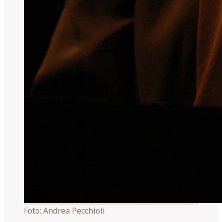
Foto:
Andrea Pecchioli