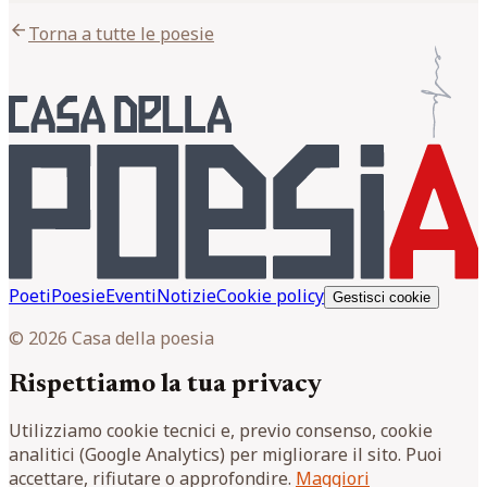
arrow_back
Torna a tutte le poesie
Poeti
Poesie
Eventi
Notizie
Cookie policy
Gestisci cookie
© 2026 Casa della poesia
Rispettiamo la tua privacy
Utilizziamo cookie tecnici e, previo consenso, cookie
analitici (Google Analytics) per migliorare il sito. Puoi
accettare, rifiutare o approfondire.
Maggiori