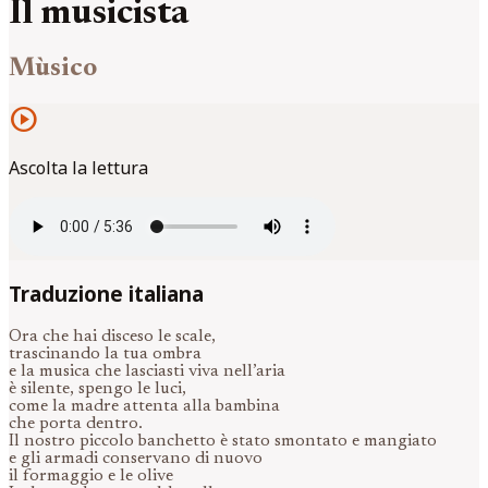
Il musicista
Mùsico
play_circle
Ascolta la lettura
Traduzione italiana
Ora che hai disceso le scale,
trascinando la tua ombra
e la musica che lasciasti viva nell’aria
è silente, spengo le luci,
come la madre attenta alla bambina
che porta dentro.
Il nostro piccolo banchetto è stato smontato e mangiato
e gli armadi conservano di nuovo
il formaggio e le olive